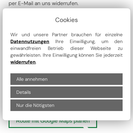
per E-Mail an uns widerrufen.
*) Pflichtfelder
Cookies
Absenden
Wir und unsere Partner brauchen für einzelne
Datennutzungen
Ihre Einwilligung, um den
einwandfreien Betrieb dieser Webseite zu
gewährleisten. Ihre Einwilligung können Sie jederzeit
widerrufen
.
Route planen
Alle annehmen
IHRE ADRESSE
Details
Nur die Nötigsten
Route mit Google Maps planen