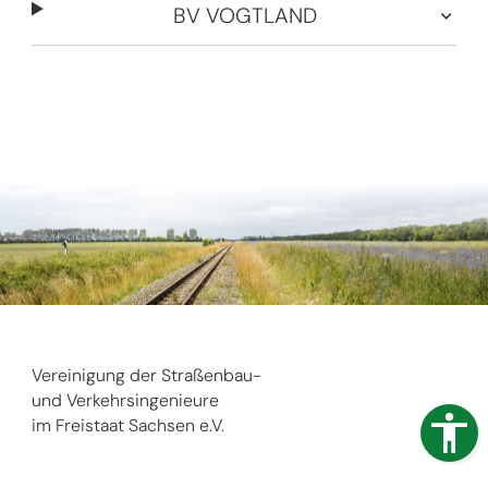
BV VOGTLAND
Vereinigung der Straßenbau-
und Verkehrsingenieure
im Freistaat Sachsen e.V.
Telefon: 0351 463 366 96