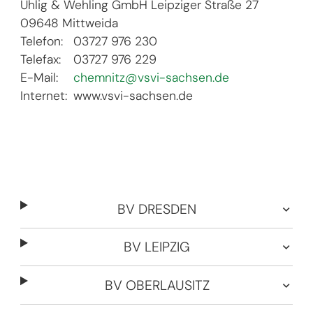
Uhlig & Wehling GmbH
Leipziger Straße 27
09648 Mittweida
Telefon:
03727 976 230
Telefax:
03727 976 229
E-Mail:
chemnitz@vsvi-sachsen.de
Internet:
www.vsvi-sachsen.de
BV DRESDEN
BV LEIPZIG
BV OBERLAUSITZ