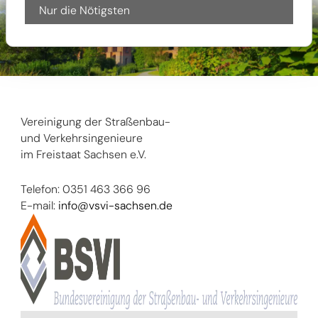
Nur die Nötigsten
Vereinigung der Straßenbau-
und Verkehrsingenieure
im Freistaat Sachsen e.V.
Telefon: 0351 463 366 96
E-mail:
info@vsvi-sachsen.de