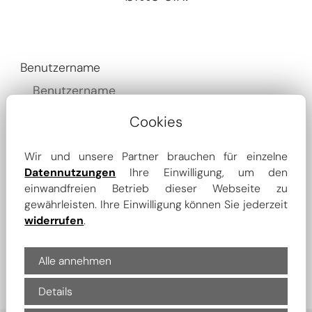
Benutzername
Passwort
Cookies
Wir und unsere Partner brauchen für einzelne
Datennutzungen
Ihre Einwilligung, um den
Anmelden
einwandfreien Betrieb dieser Webseite zu
gewährleisten. Ihre Einwilligung können Sie jederzeit
widerrufen
.
Alle annehmen
Details