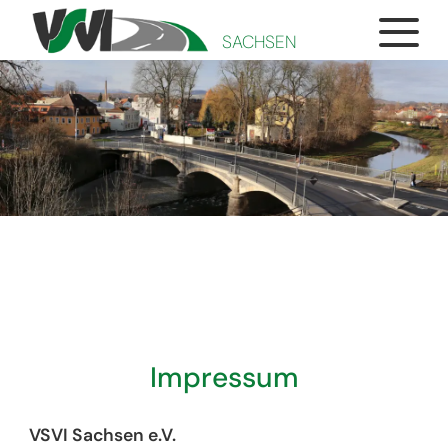
SACHSEN
Impressum
VSVI Sachsen e.V.