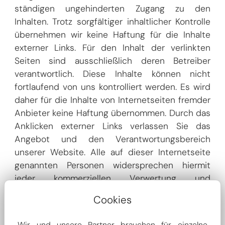
ständigen ungehinderten Zugang zu den
Inhalten. Trotz sorgfältiger inhaltlicher Kontrolle
übernehmen wir keine Haftung für die Inhalte
externer Links. Für den Inhalt der verlinkten
Seiten sind ausschließlich deren Betreiber
verantwortlich. Diese Inhalte können nicht
fortlaufend von uns kontrolliert werden. Es wird
daher für die Inhalte von Internetseiten fremder
Anbieter keine Haftung übernommen. Durch das
Anklicken externer Links verlassen Sie das
Angebot und den Verantwortungsbereich
unserer Website. Alle auf dieser Internetseite
genannten Personen widersprechen hiermit
jeder kommerziellen Verwertung und
Weitergabe ihrer Daten.
Cookies
Hinweis gemäß § 36 und 37 VSBG
Wir und unsere Partner brauchen für einzelne