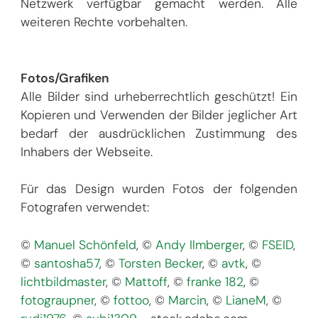
Netzwerk verfügbar gemacht werden. Alle
weiteren Rechte vorbehalten.
Fotos/Grafiken
Alle Bilder sind urheberrechtlich geschützt! Ein
Kopieren und Verwenden der Bilder jeglicher Art
bedarf der ausdrücklichen Zustimmung des
Inhabers der Webseite.
Für das Design wurden Fotos der folgenden
Fotografen verwendet:
©
Manuel Schönfeld
©
Andy Ilmberger
©
FSEID
©
santosha57
©
Torsten Becker
©
avtk
©
lichtbildmaster
©
Mattoff
©
franke 182
©
fotograupner
©
fottoo
©
Marcin
©
LianeM
©