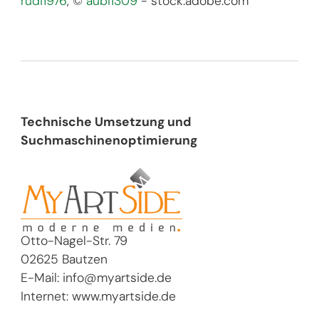
rudi1976
©
aubi1309
- stock.adobe.com
Technische Umsetzung und
Suchmaschinenoptimierung
Otto-Nagel-Str. 79
02625 Bautzen
E-Mail: info@myartside.de
Internet: www.myartside.de