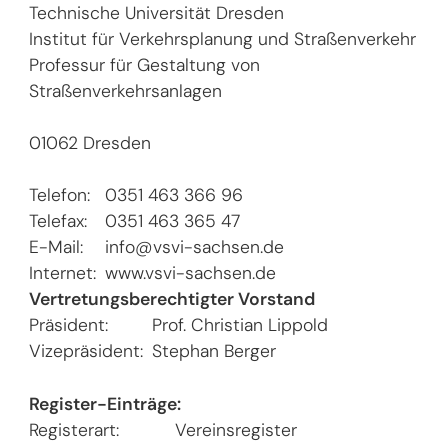
Technische Universität Dresden
Institut für Verkehrsplanung und Straßenverkehr
Professur für Gestaltung von
Straßenverkehrsanlagen
01062 Dresden
Telefon:
0351 463 366 96
Telefax:
0351 463 365 47
E-Mail:
info@vsvi-sachsen.de
Internet:
www.vsvi-sachsen.de
Vertretungsberechtigter Vorstand
Präsident:
Prof. Christian Lippold
Vizepräsident:
Stephan Berger
Register-Einträge:
Registerart:
Vereinsregister