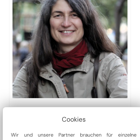
Carmen Berger
Cookies
Schatzmeisterin
Landesamt für Straßenbau
Wir und unsere Partner brauchen für einzelne
und Verkehr, Niederlassung Plauen