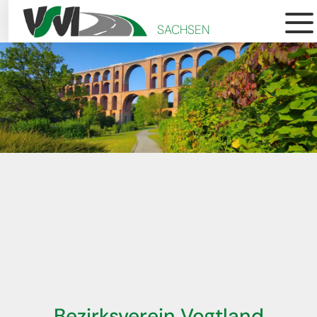
SACHSEN
Bezirksverein Vogtland