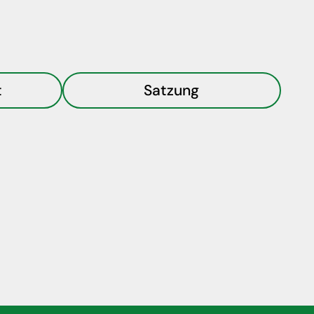
t
Satzung