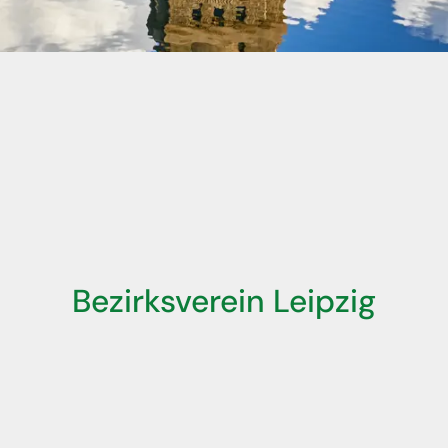
Förderverein
Satzung
Bezirksverein Leipzig