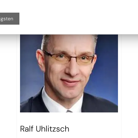
igsten
Ralf Uhlitzsch