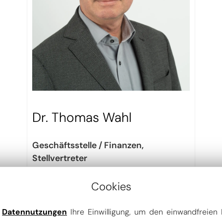
Dr. Thomas Wahl
Geschäftsstelle / Finanzen,
Stellvertreter
Gruner Deutschland GmbH NL Leipzig
Cookies
e
Datennutzungen
Ihre Einwilligung, um den einwandfreien 