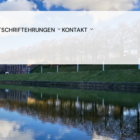
TSCHRIFT
EHRUNGEN
KONTAKT
Artur-Speck-Preis
Login