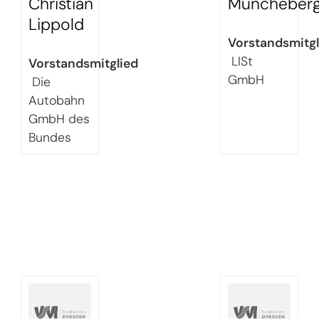
Christian
Müncheber
Lippold
Vorstandsmitgl
LISt
Vorstandsmitglied
GmbH
Die
Autobahn
GmbH des
Bundes