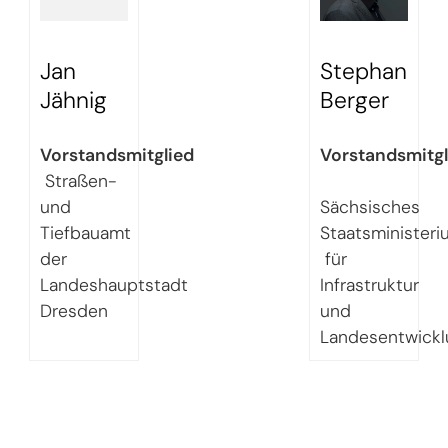
Jan
Stephan
Jähnig
Berger
Vorstandsmitglied
Vorstandsmitgl
Straßen-
und
Sächsisches
Tiefbauamt
Staatsminister
der
für
Landeshauptstadt
Infrastruktur
Dresden
und
Landesentwickl