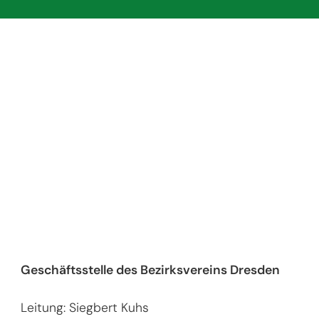
Geschäftsstelle des Bezirksvereins Dresden
Leitung: Siegbert Kuhs