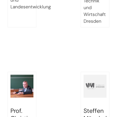
Technik
Landesentwicklung
und
Wirtschaft
Dresden
Prof.
Steffen