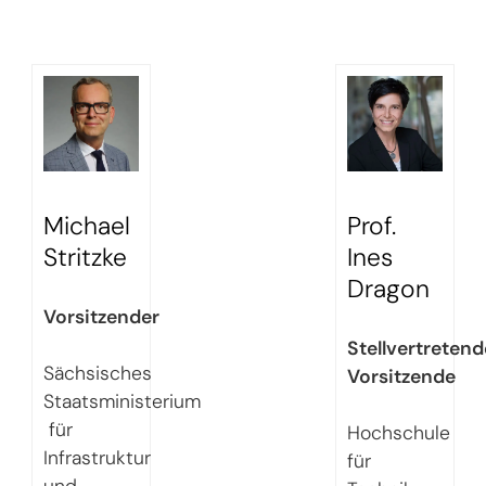
Michael
Prof.
Stritzke
Ines
Dragon
Vorsitzender
Stellvertretend
Sächsisches
Vorsitzende
Staatsministerium
für
Hochschule
Infrastruktur
für
und