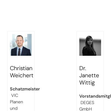
Christian
Dr.
Weichert
Janette
Wittig
Schatzmeister
VIC
Vorstandsmitgl
Planen
DEGES
und
GmbH