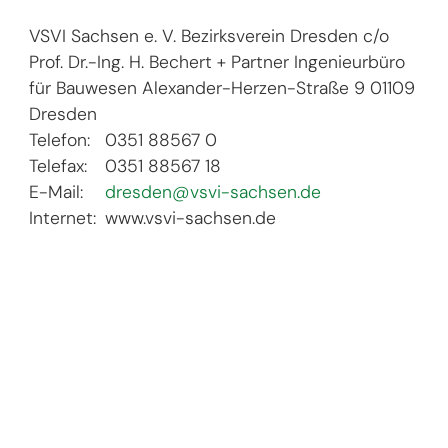
VSVI Sachsen e. V.
Bezirksverein Dresden
c/o
Prof. Dr.-Ing. H. Bechert + Partner Ingenieurbüro
für Bauwesen
Alexander-Herzen-Straße 9
01109
Dresden
Telefon:
0351 88567 0
Telefax:
0351 88567 18
E-Mail:
dresden@vsvi-sachsen.de
Internet:
www.vsvi-sachsen.de